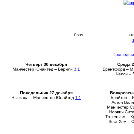
Прошедши
Четверг 30 декабря
Среда 2
Манчестер Юнайтед – Бернли
3:1
Брентфорд – М
Челси –
Понедельник 27 декабря
Воскресень
Ньюкасл – Манчестер Юнайтед
1:1
Брайтон –
Астон Вил
Манчестер С
Норвич Сит
Тоттенхэм – 
Вест Хэм – 