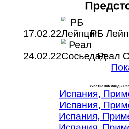
Предст
17.02.22
РБ Лей
24.02.22
Реал 
Пок
Участие комманды Ре
Испания, Приме
Испания, Приме
Испания, Приме
Испания, Приме