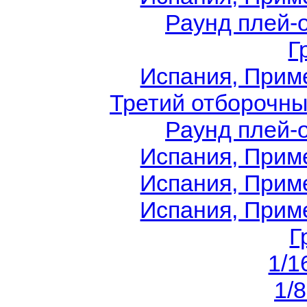
Раунд плей-
Г
Испания, Приме
Третий отборочны
Раунд плей-
Испания, Приме
Испания, Приме
Испания, Приме
Г
1/1
1/