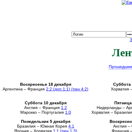
Лен
Прошедшие
Воскресенье 18 декабря
Суббота 
Аргентина – Франция
2:2 (доп 1:1) (пен 4:2)
Хорватия 
Суббота 10 декабря
Пятница
Англия – Франция
1:2
Нидерланды – Ар
Марокко – Португалия
1:0
Хорватия – Бразили
Понедельник 5 декабря
Воскресен
Бразилия – Южная Корея
4:1
Англия –
Япония – Хорватия
1:1 (пен 1:3)
Франция 