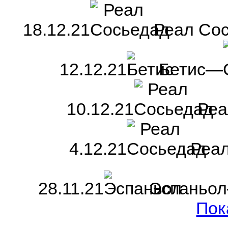
18.12.21
Реал Со
12.12.21
Бетис—
10.12.21
Реа
4.12.21
Реал
28.11.21
Эспаньо
Пок