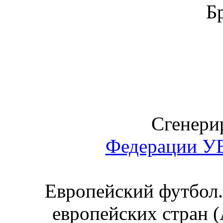
Б
Сгенерир
Федерации 
Европейский футбол.
европейских стран (