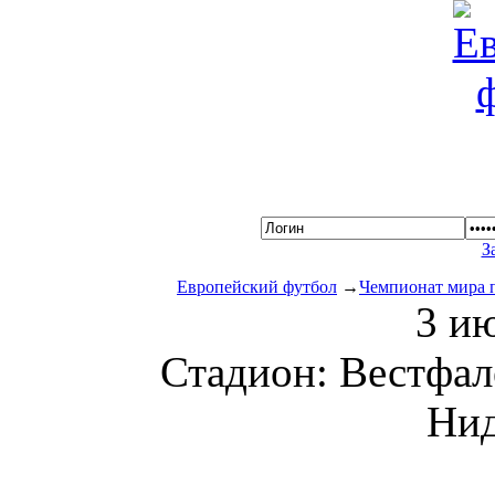
З
Европейский футбол
→
Чемпионат мира 
3 ию
Стадион: Вестфа
Ни