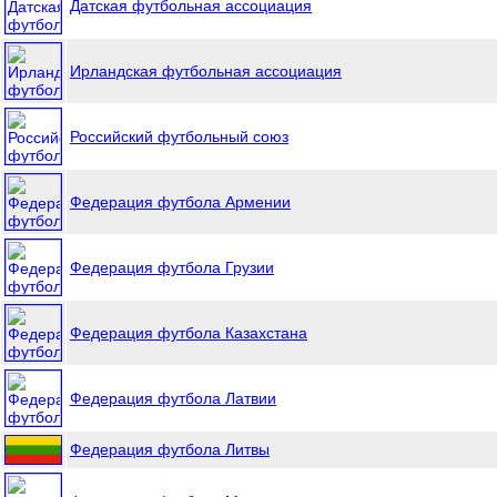
Датская футбольная ассоциация
Ирландская футбольная ассоциация
Российский футбольный союз
Федерация футбола Армении
Федерация футбола Грузии
Федерация футбола Казахстана
Федерация футбола Латвии
Федерация футбола Литвы