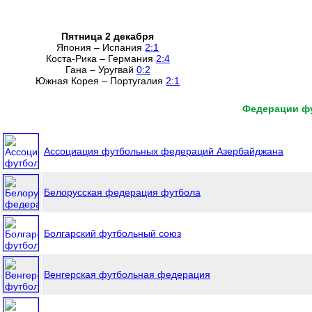
Пятница 2 декабря
Япония – Испания
2:1
Коста-Рика – Германия
2:4
Гана – Уругвай
0:2
Южная Корея – Португалия
2:1
Федерации ф
Ассоциация футбольных федераций Азербайджана
Белорусская федерация футбола
Болгарский футбольный союз
Венгерская футбольная федерация