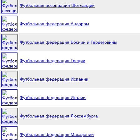
Футбольная ассоциация Шотландии
Футбольная федерация Андорры
Футбольная федерация Боснии и Герцеговины
Футбольная федерация Греции
Футбольная федерация Испании
Футбольная федерация Италии
Футбольная федерация Люксембурга
Футбольная федерация Македонии