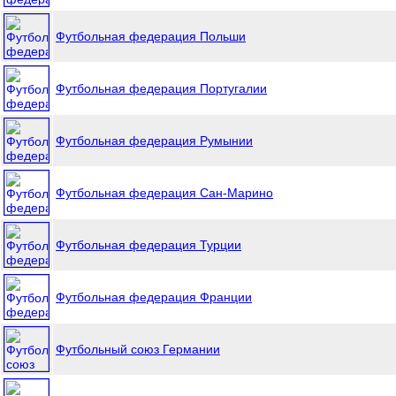
Футбольная федерация Польши
Футбольная федерация Португалии
Футбольная федерация Румынии
Футбольная федерация Сан-Марино
Футбольная федерация Турции
Футбольная федерация Франции
Футбольный союз Германии