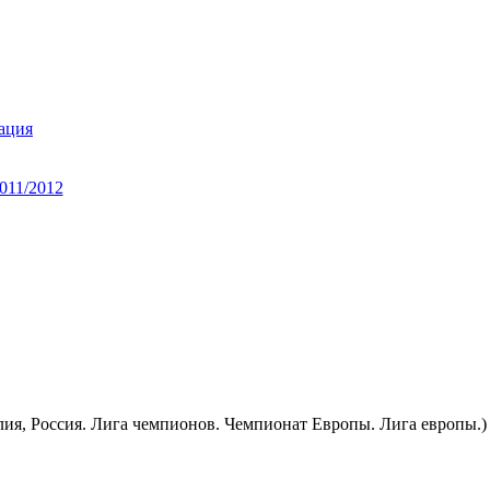
ация
011/2012
лия, Россия. Лига чемпионов. Чемпионат Европы. Лига европы.)