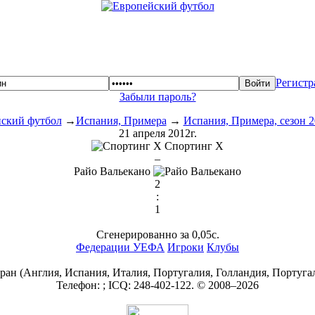
Регистр
Забыли пароль?
ский футбол
→
Испания, Примера
→
Испания, Примера, сезон 2
21 апреля 2012г.
Спортинг Х
–
Райо Вальекано
2
:
1
Сгенерированно за 0,05с.
Федерации УЕФА
Игроки
Клубы
ан (Англия, Испания, Италия, Португалия, Голландия, Португа
Телефон:
; ICQ:
248-402-122
. © 2008–2026