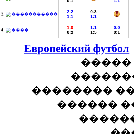
0:1
1:1
2:2
0:3
3.
�����������
1:1
1:1
1:0
1:1
0:0
4.
����
0:2
1:5
0:1
Европейский футбол
����� 
�������
�������� ��
������ ��
������
��