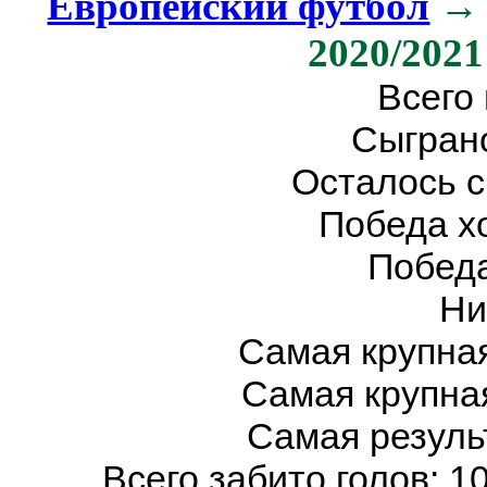
Европейский футбол
→ 
2020/202
Всего 
Сыграно
Осталось с
Победа хо
Победа
Ни
Самая крупная
Самая крупная
Самая результ
Всего забито голов: 10