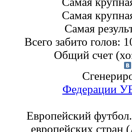
Самая крупная
Самая крупная
Самая результ
Всего забито голов: 1
Общий счет (хоз
Сгенериро
Федерации 
Европейский футбол.
европейских стран (