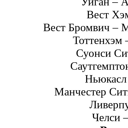
Уиган – 
Вест Хэ
Вест Бромвич – 
Тоттенхэм 
Суонси Си
Саутгемпто
Ньюкасл
Манчестер Сит
Ливерп
Челси 