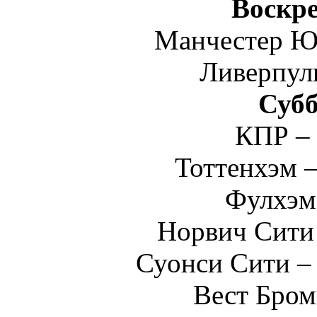
Воскре
Манчестер Ю
Ливерпул
Субб
КПР –
Тоттенхэм 
Фулхэм
Норвич Сити
Суонси Сити –
Вест Бром