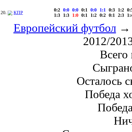
0:2
0:0
0:0
0:1
0:0
1:1
0:3
1:2
0:
20.
КПР
1:3
1:3
1:0
0:1
1:2
0:2
0:1
2:3
1:
Европейский футбол
→ 
2012/201
Всего 
Сыграно
Осталось с
Победа хо
Победа
Нич