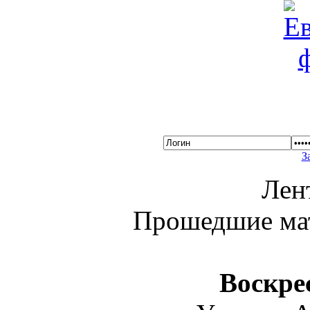
З
Лен
Прошедшие ма
Воскре