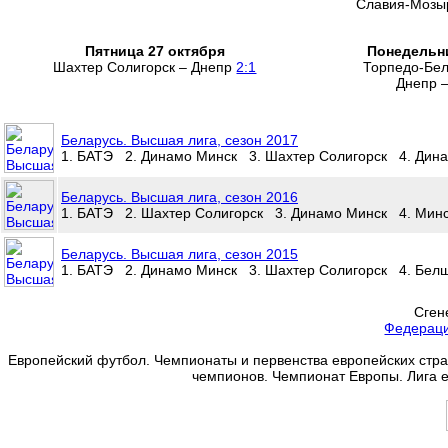
Славия-Мозы
Пятница 27 октября
Понедельни
Шахтер Солигорск – Днепр
2:1
Торпедо-Бе
Днепр 
Беларусь. Высшая лига, сезон 2017
1. БАТЭ 2. Динамо Минск 3. Шахтер Солигорск 4. Дин
Беларусь. Высшая лига, сезон 2016
1. БАТЭ 2. Шахтер Солигорск 3. Динамо Минск 4. Мин
Беларусь. Высшая лига, сезон 2015
1. БАТЭ 2. Динамо Минск 3. Шахтер Солигорск 4. Бел
Сген
Федерац
Европейский футбол. Чемпионаты и первенства европейских стран
чемпионов. Чемпионат Европы. Лига 