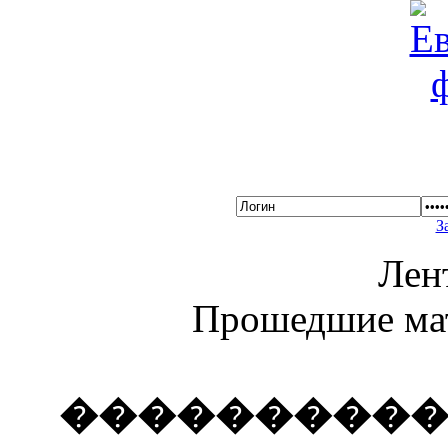
З
Лен
Прошедшие ма
����������� 