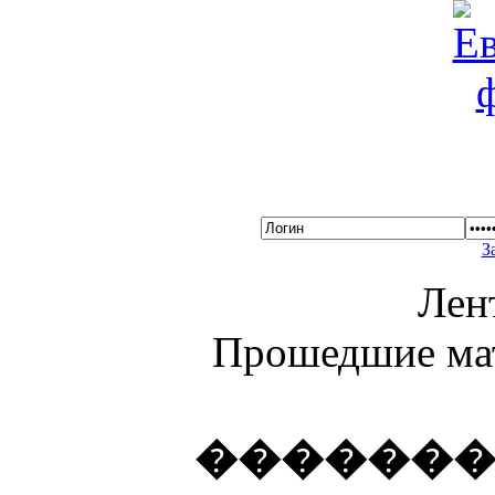
З
Лен
Прошедшие ма
������� 2