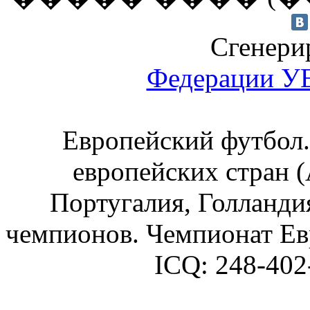
Сгенерир
Федерации 
Европейский футбол.
европейских стран (
Португалия, Голландия
чемпионов. Чемпионат Ев
ICQ:
248-402