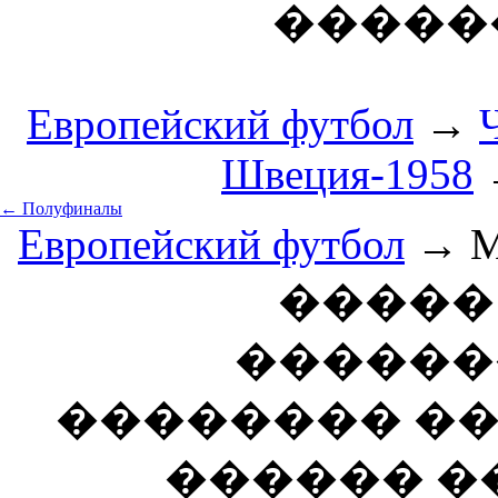
������
Европейский футбол
→
Швеция-1958
→
← Полуфиналы
Европейский футбол
→ Ма
����� 
�������
�������� ��
������ ��