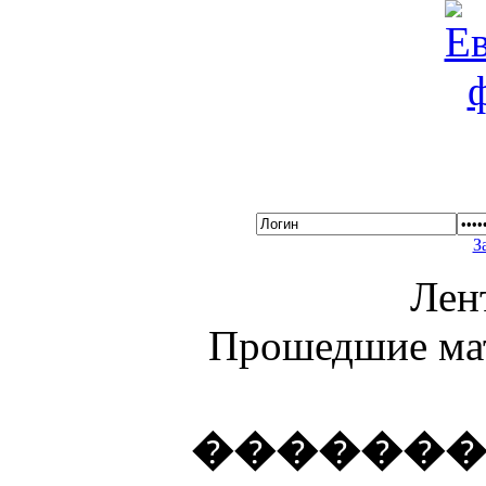
З
Лен
Прошедшие ма
������� 1