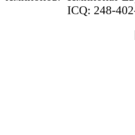
ICQ:
248-402