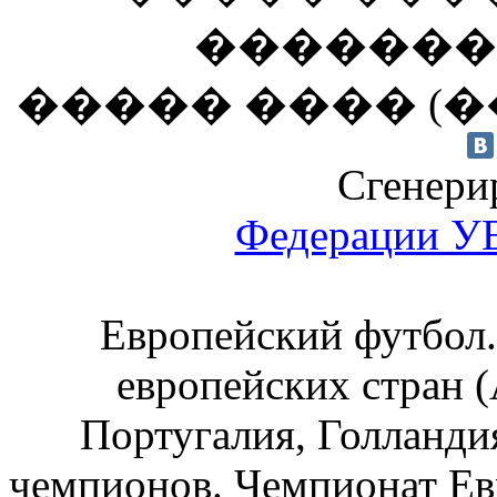
������� �
����� ���� (��
Сгенерир
Федерации 
Европейский футбол.
европейских стран (
Португалия, Голландия
чемпионов. Чемпионат Ев