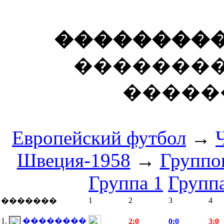
�����������
��������
������
Европейский футбол
→
Швеция-1958
→
Группо
Группа 1
Группа
1
2
3
4
�������
1.
��������
2:0
0:0
3:0