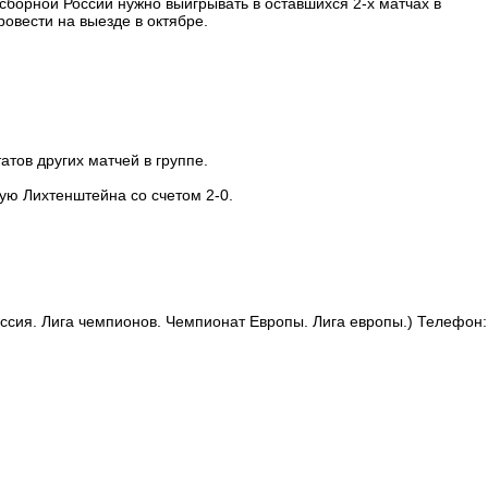
сборной России нужно выигрывать в оставшихся 2-х матчах в
овести на выезде в октябре.
атов других матчей в группе.
ую Лихтенштейна со счетом 2-0.
оссия. Лига чемпионов. Чемпионат Европы. Лига европы.) Телефон: