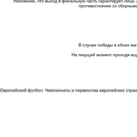
Напомним, что выход в финальную часть гарантирует лишь 1
противостоянии со сборными
В случае победы в обоих мат
На текущий момент проходя еще
Европейский футбол. Чемпионаты и первенства европейских стран 