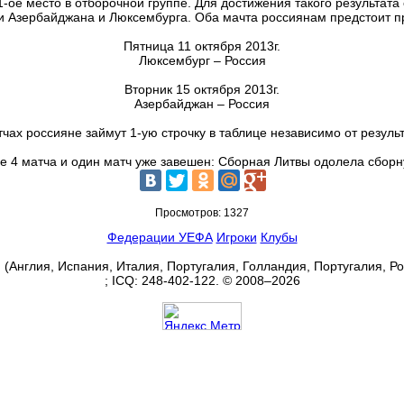
-ое место в отборочной группе. Для достижения такого результата 
 Азербайджана и Люксембурга. Оба мачта россиянам предстоит пр
Пятница 11 октября 2013г.
Люксембург – Россия
Вторник 15 октября 2013г.
Азербайджан – Россия
чах россияне займут 1-ую строчку в таблице независимо от результ
 4 матча и один матч уже завешен: Сборная Литвы одолела сборн
Просмотров: 1327
Федерации УЕФА
Игроки
Клубы
(Англия, Испания, Италия, Португалия, Голландия, Португалия, Р
; ICQ:
248-402-122
. © 2008–2026