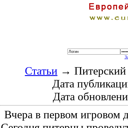
З
Статьи
→ Питерский 
Дата публикации
Дата обновления
Вчера в первом игровом 
Сегодня питерцы проведут