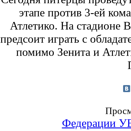
этапе против 3-ей ком
Атлетико. На стадионе 
предсоит играть с облада
помимо Зенита и Атлет
Просм
Федерации 