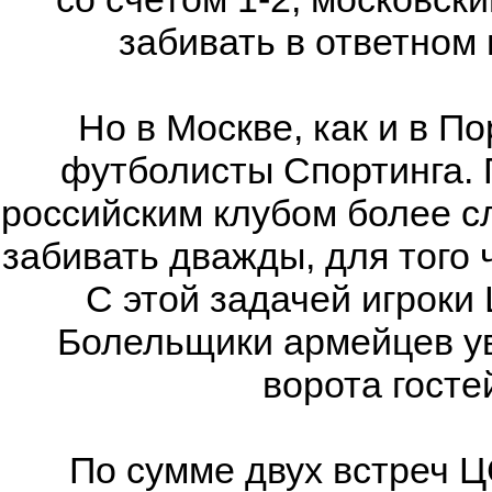
забивать в ответном
Но в Москве, как и в П
футболисты Спортинга. 
российским клубом более с
забивать дважды, для того 
С этой задачей игроки
Болельщики армейцев ув
ворота госте
По сумме двух встреч Ц