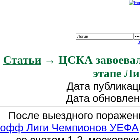
Статьи
→ ЦСКА завоевал 
этапе Л
Дата публикаци
Дата обновлени
После выездного поражен
офф Лиги Чемпионов УЕФА
со счетом 1-2, московс