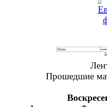
З
Лен
Прошедшие ма
Воскресе