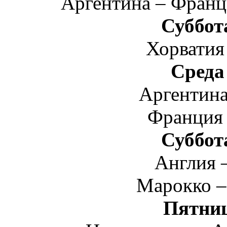
Аргентина – Фран
Суббот
Хорватия
Среда
Аргентина
Франция
Суббот
Англия 
Марокко –
Пятниц