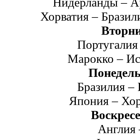
Нидерланды – А
Хорватия – Брази
Вторни
Португалия
Марокко – И
Понедель
Бразилия –
Япония – Хо
Воскресе
Англия 