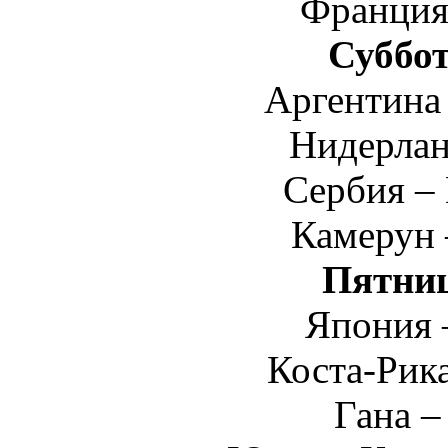
Франция
Суббот
Аргентина
Нидерла
Сербия –
Камерун 
Пятниц
Япония 
Коста-Рик
Гана –