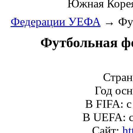
Южная Корея
Федерации УЕФА
→ Фут
Футбольная ф
Стран
Год осн
В FIFA: 
В UEFA: 
Сайт:
ht