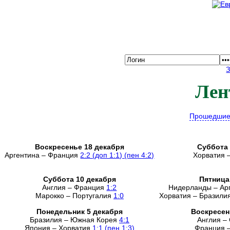
Лен
Прошедшие
Воскресенье 18 декабря
Суббота 
Аргентина – Франция
2:2 (доп 1:1) (пен 4:2)
Хорватия 
Суббота 10 декабря
Пятница
Англия – Франция
1:2
Нидерланды – Ар
Марокко – Португалия
1:0
Хорватия – Бразили
Понедельник 5 декабря
Воскресен
Бразилия – Южная Корея
4:1
Англия –
Япония – Хорватия
1:1 (пен 1:3)
Франция 