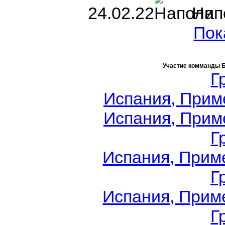
24.02.22
Нап
Пок
Участие комманды 
Г
Испания, Приме
Испания, Приме
Г
Испания, Приме
Г
Испания, Приме
Г