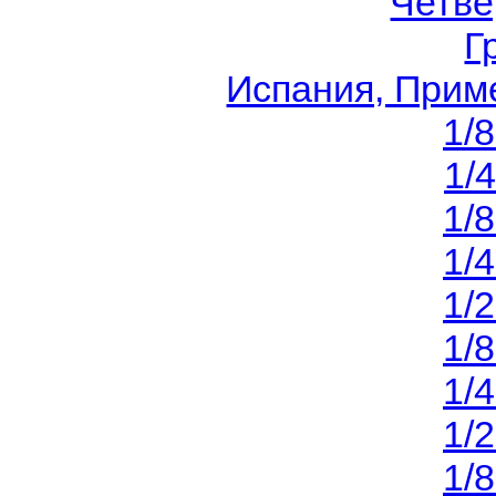
Четв
Г
Испания, Приме
1/
1/
1/
1/
1/
1/
1/
1/
1/