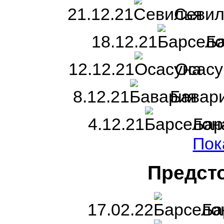
21.12.21
Севи
18.12.21
Ба
12.12.21
Осас
8.12.21
Бавар
4.12.21
Бар
Пок
Предст
17.02.22
Ба