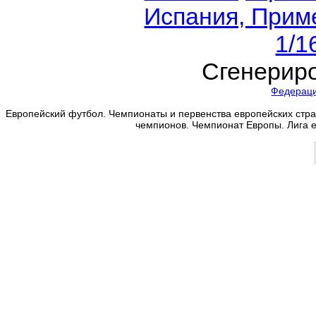
Испания, Приме
1/1
Сгенериро
Федерац
Европейский футбол. Чемпионаты и первенства европейских стран
чемпионов. Чемпионат Европы. Лига 