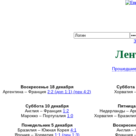
Лен
Прошедшие
Воскресенье 18 декабря
Суббота 
Аргентина – Франция
2:2 (доп 1:1) (пен 4:2)
Хорватия 
Суббота 10 декабря
Пятница
Англия – Франция
1:2
Нидерланды – Ар
Марокко – Португалия
1:0
Хорватия – Бразили
Понедельник 5 декабря
Воскресен
Бразилия – Южная Корея
4:1
Англия –
Япония – Хорватия
1:1 (пен 1:3)
Франция 