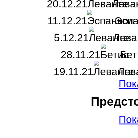
20.12.21
Лева
11.12.21
Эсп
5.12.21
Лева
28.11.21
Бет
19.11.21
Лев
Пок
Предст
Пок